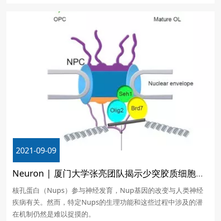
看。
2021-09-09
Neuron | 厦门大学张亮团队揭示少突胶质细胞分化和髓鞘形成所必需的核孔蛋白
核孔蛋白（Nups）参与神经发育，Nup基因的改变与人类神经
疾病有关。然而，特定Nups的生理功能和这些过程中涉及的潜
在机制仍然是难以捉摸的。