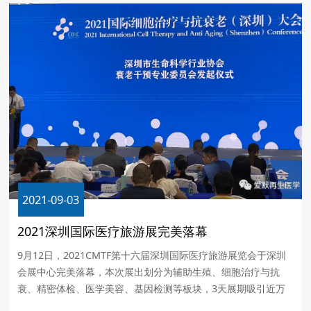
2021-09-03
2021深圳国际医疗旅游展完美落幕
9月12日，2021CMTF第十六届深圳国际医疗旅游展览会于深圳
会展中心完美落幕，本次展出划分为辅助生殖、细胞治疗与抗
衰、精密体检、医学美容、基因检测等板块，3天展期吸引近万
余观众到场参观，线上论坛每场次均吸引超过1.5万余人在线观