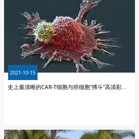
2021-10-15
史上最清晰的CAR-T细胞与癌细胞“搏斗”高清彩图！