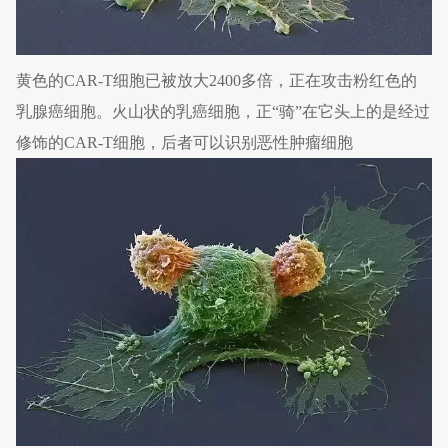
黄色的CAR-T细胞已被放大2400多倍，正在攻击粉红色的
乳腺癌细胞。
火山状的乳癌细胞，正“骑”在它头上的是经过
修饰的CAR-T细胞，后者可以识别恶性肿瘤细胞