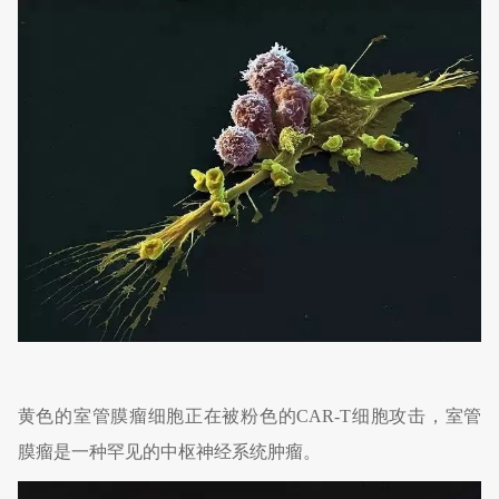
黄色的室管膜瘤细胞正在被粉色的CAR-T细胞攻击，室管
膜瘤是一种罕见的中枢神经系统肿瘤。