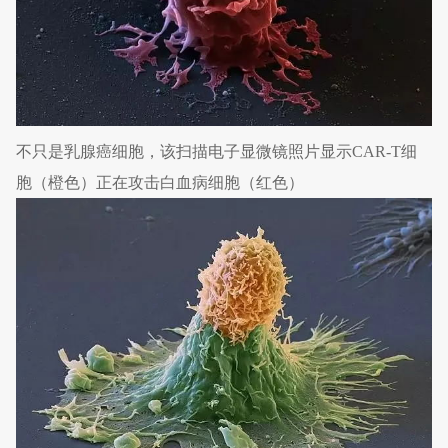
不只是乳腺癌细胞，该扫描电子显微镜照片显示CAR-T细
胞（橙色）正在攻击白血病细胞（红色）