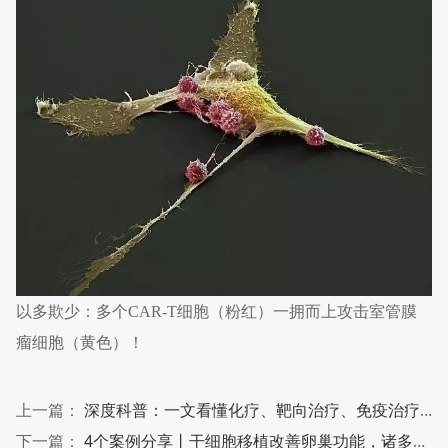
以多欺少：多个CAR-T细胞（粉红）一拥而上攻击室管膜
瘤细胞（黄色）！
上一篇：
深度科普：一文看懂化疗、靶向治疗、免疫治疗有何区别？
下一篇：
4个案例分享丨干细胞移植改善卵巢功能，诸多女性成功妊娠分娩