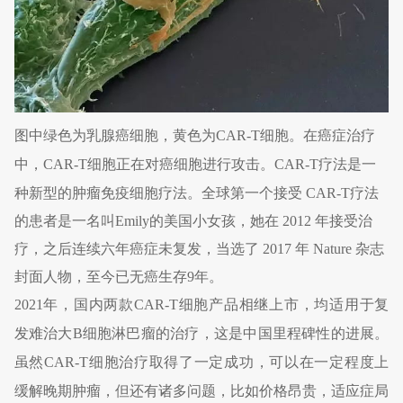
图中绿色为乳腺癌细胞，黄色为CAR-T细胞。在癌症治疗
中，CAR-T细胞正在对癌细胞进行攻击。
CAR-T疗法是一
种新型的肿瘤免疫细胞疗法。全球第一个接受 CAR-T疗法
的患者是一名叫Emily的美国小女孩，她在 2012 年接受治
疗，之后连续六年癌症未复发，当选了 2017 年 Nature 杂志
封面人物，至今已无癌生存9年。
2021年，国内两款CAR-T细胞产品相继上市，均适用于复
发难治大B细胞淋巴瘤的治疗，这是中国里程碑性的进展。
虽然CAR-T细胞治疗取得了一定成功，可以在一定程度上
缓解晚期肿瘤，但还有诸多问题，比如价格昂贵，适应症局