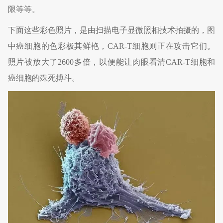
限等等。
下面这些彩色照片，是由扫描电子显微照相技术拍摄的，图
中癌细胞的色彩极其鲜艳，CAR-T细胞则正在攻击它们。
照片被放大了2600多倍，以便能让肉眼看清CAR-T细胞和
癌细胞的殊死搏斗。