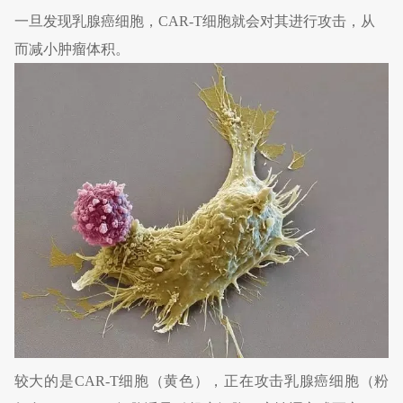
一旦发现乳腺癌细胞，CAR-T细胞就会对其进行攻击，从
而减小肿瘤体积。
较大的是CAR-T细胞（黄色），正在攻击乳腺癌细胞（粉