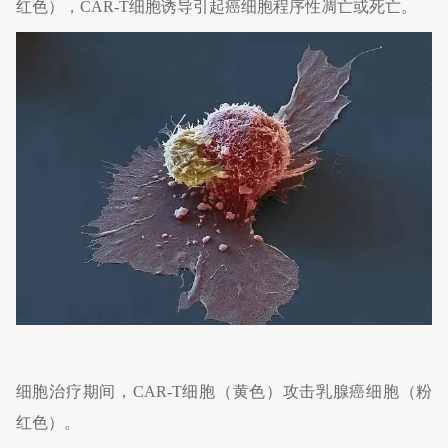
红色），CAR-T细胞诱导引起癌细胞程序性凋亡或死亡。
细胞治疗期间，CAR-T细胞（黄色）攻击乳腺癌细胞（粉
红色）。