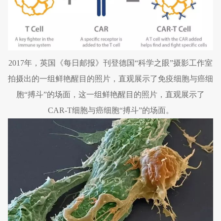
2017年，英国《每日邮报》刊登德国“科学之眼”摄影工作室
拍摄出的一组鲜艳醒目的照片，直观展示了免疫细胞与癌细
胞“搏斗”的场面，这一组鲜艳醒目的照片，直观展示了
CAR-T细胞与癌细胞“搏斗”的场面。