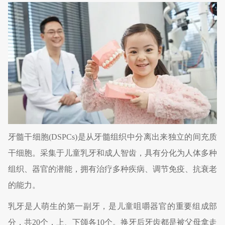
牙髓干细胞(DSPCs)是从牙髓组织中分离出来独立的间充质
干细胞。采集于儿童乳牙和成人智齿，具有分化为人体多种
组织、器官的潜能，拥有治疗多种疾病、调节免疫、抗衰老
的能力。
乳牙是人萌生的第一副牙，是儿童咀嚼器官的重要组成部
分，共20个，上、下颌各10个。换牙后牙齿都是被父母拿走