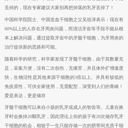
丢掉的，现在专家建议大家别再把掉落的乳牙丢掉了！
中国科学院院士、中国造血干细胞之父吴祖泽表示：现在有
60%以上的人存在牙周炎问题，而清洁牙齿等手段不能从根
本上解决问题，通过提取牙齿中的牙髓干细胞，为牙周炎的
治疗提供新的思路和可能。
随着科学的研究，科学家发现了牙髓干细胞，由于其数量充
足，采集方便，没有二次创伤，无痛苦，并且体外扩增速度
快，生物活性是其他来源干细胞的3倍以上。并具有较低的
免疫原性，可供全家使用，无需配型，深受到人们的青睐！
爱是表达，更是储存
牙髓干细胞可以来自小孩的乳牙或成人的智齿等。儿童在换
牙时会换掉20颗乳牙，因此理论上你的孩子有20次储存乳牙
干细胞的机会，相较于一生只能存储一次的脐带间充质干细