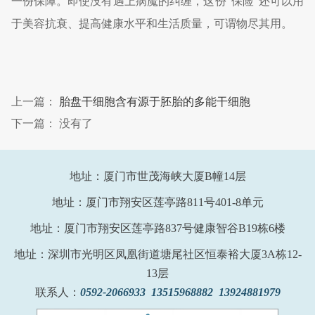
一份保障。即使没有遇上病魔的纠缠，这份“保险”还可以用
于美容抗衰、提高健康水平和生活质量，可谓物尽其用。
上一篇：
胎盘干细胞含有源于胚胎的多能干细胞
下一篇： 没有了
地址：厦门市世茂海峡大厦B幢14层
地址：厦门市翔安区莲亭路811号401-8单元
地址：厦门市翔安区莲亭路837号健康智谷B19栋6楼
地址：深圳市光明区凤凰街道塘尾社区恒泰裕大厦3A栋12-
13层
联系人：
0592-2066933 13515968882 13924881979