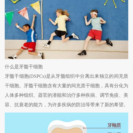
什么是牙髓干细胞
牙髓干细胞(DSPCs)是从牙髓组织中分离出来独立的间充质
干细胞。牙髓干细胞含有大量的间充质干细胞，具有分化为
人体多种组织、器官的潜能和治疗多种疾病、调节免疫、美
容、抗衰老的能力，为许多疾病的防治等带来了新的希望。