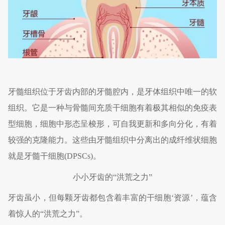
牙髓组织位于牙齿内部的牙髓腔内，是牙体组织中唯一的软
组织。它是一种与骨髓间充质干细胞有着极其相似的免疫表
型细胞，细胞中形态呈梭形，可自我更新和多向分化，有着
较强的克隆能力。这些由牙髓组织中分离出的成纤维状细胞
就是牙髓干细胞(DPSCs)。
小小牙齿的“洪荒之力”
牙齿虽小，但每颗牙齿都包含着丰富的干细胞‘资源’，蕴含
着惊人的“洪荒之力”。